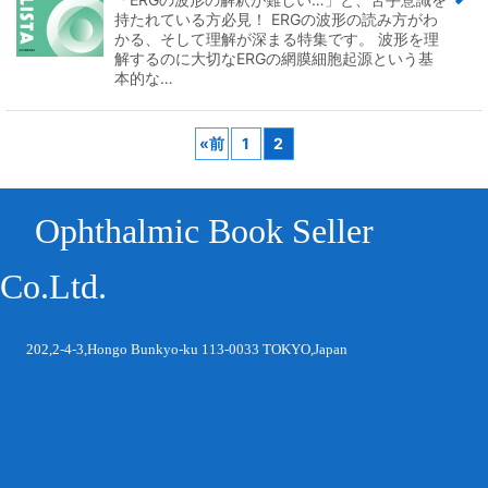
持たれている方必見！ ERGの波形の読み方がわ
かる、そして理解が深まる特集です。 波形を理
解するのに大切なERGの網膜細胞起源という基
本的な…
«
前
1
2
Ophthalmic Book Seller
Co.Ltd.
202,2-4-3,Hongo Bunkyo-ku 113-0033 TOKYO,Japan