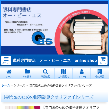
眼科専門書店 オー・ビー・エス online shop
メニュー
カート
ホーム
本を探す
商品検索
ご利用案内
マイページ
会社概要
ホーム
>
シリーズ
>
[専門医のための眼科診療クオリファイ]シリーズ
[専門医のための眼科診療クオリファイ]シリーズ
【専門医のための眼科診療クオリファ