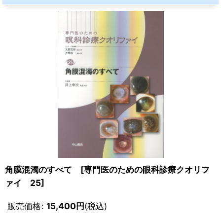
角膜混濁のすべて [専門医のための眼科診療クオリフ
ァイ 25]
販売価格
:
15,400
円
(税込)