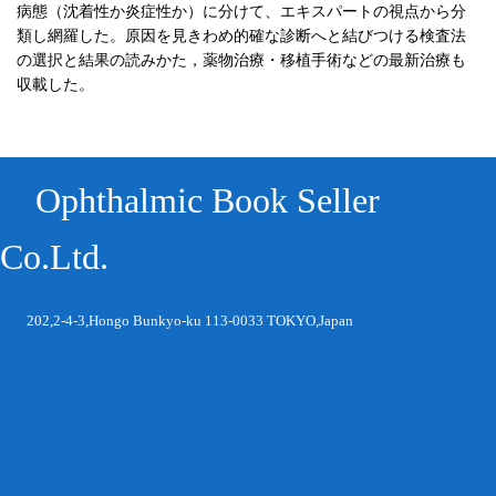
病態（沈着性か炎症性か）に分けて、エキスパートの視点から分
類し網羅した。原因を見きわめ的確な診断へと結びつける検査法
の選択と結果の読みかた，薬物治療・移植手術などの最新治療も
収載した。
Ophthalmic Book Seller
Co.Ltd.
202,2-4-3,Hongo Bunkyo-ku 113-0033 TOKYO,Japan