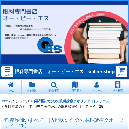
眼科専門書店 オー・ビー・エス online shop
メニュー
カート
ホーム
本を探す
商品検索
ご利用案内
マイページ
会社概要
ホーム
>
シリーズ
>
[専門医のための眼科診療クオリファイ]シリーズ
>
角膜混濁のすべて [専門医のための眼科診療クオリファイ 25]
角膜混濁のすべて [専門医のための眼科診療クオリフ
ァイ 25]