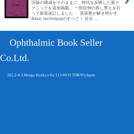
旧版の構成をそのままに、時代を反映した新テ
クニックを追加掲載。 一部症例の差し替えを行
って新装改訂しました 。 美容塾が解き明かす、
Basic techniqueのすべて！ 目次 …
Ophthalmic Book Seller
Co.Ltd.
202,2-4-3,Hongo Bunkyo-ku 113-0033 TOKYO,Japan