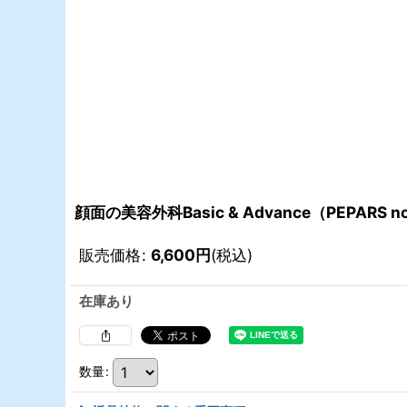
顔面の美容外科Basic & Advance（PEPARS no
販売価格
:
6,600
円
(税込)
在庫あり
数量
: