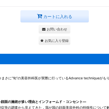
カートに入れる
お問い合わせ
お気に入り登録
さに“旬”の美容外科医が実際に行っているAdvance techniqueが
―顔面の施術が多い理由とインフォームド・コンセント―
併症等の調査から見えてきた，我が国の顔面美容外科の特殊性について