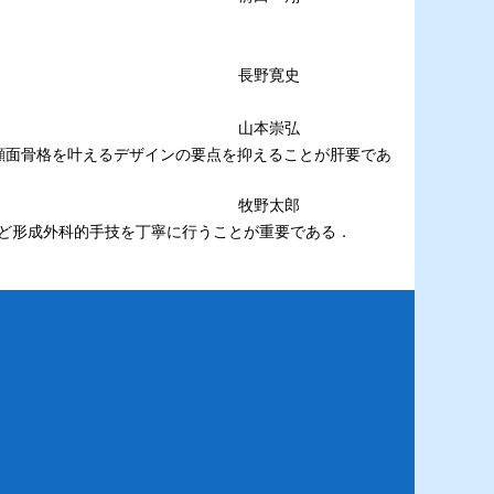
．
長野寛史
山本崇弘
然で美しい顔面骨格を叶えるデザインの要点を抑えることが肝要であ
牧野太郎
ど形成外科的手技を丁寧に行うことが重要である．