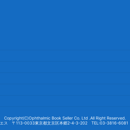
Copyright(C)Ophthalmic Book Seller Co. Ltd .All Right Reserved.
113-0033東京都文京区本郷2-4-3-202 TEL:03-3816-6081 FA