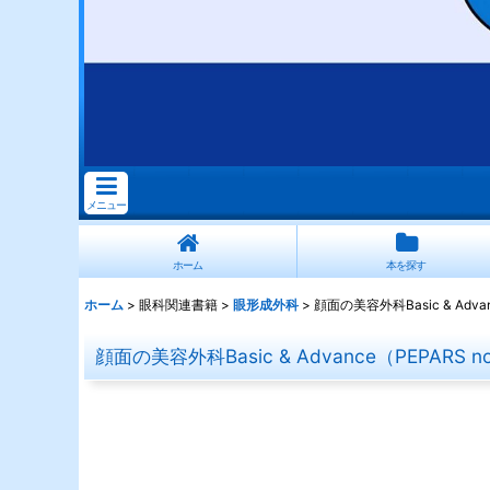
メニュー
ホーム
本を探す
ホーム
>
眼科関連書籍
>
眼形成外科
>
顔面の美容外科Basic & Advan
顔面の美容外科Basic & Advance（PEPARS n