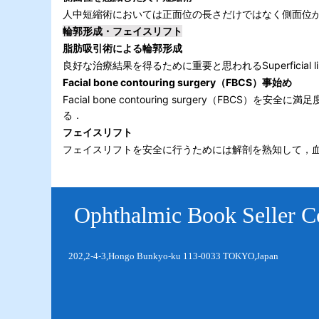
人中短縮術においては正面位の長さだけではなく側面位
輪郭形成・フェイスリフト
脂肪吸引術による輪郭形成
良好な治療結果を得るために重要と思われるSuperficial l
Facial bone contouring surgery（FBCS）事始め
Facial bone contouring surgery
る．
フェイスリフト
フェイスリフトを安全に行うためには解剖を熟知して，
Ophthalmic Book Seller Co
202,2-4-3,Hongo Bunkyo-ku 113-0033 TOKYO,Japan