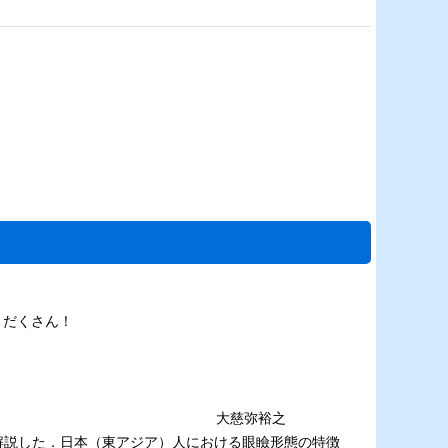
もりだくさん！
大慈弥裕之
解説した．日本（東アジア）人における眼瞼形態の特徴