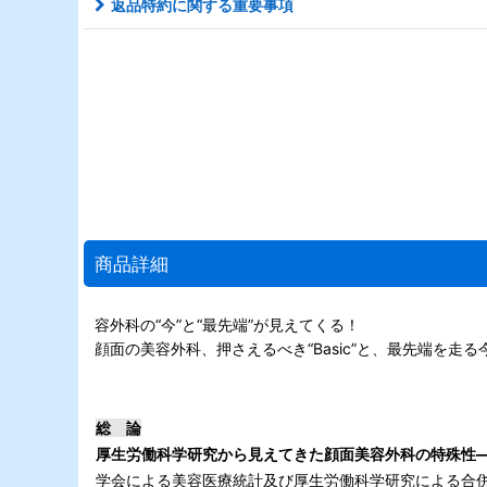
返品特約に関する重要事項
商品詳細
容外科の“今”と“最先端”が見えてくる！
顔面の美容外科、押さえるべき“Basic”と、最先端を走る今ま
総 論
厚生労働科学研究から見えてきた顔面美容外科の特殊性
学会による美容医療統計及び厚生労働科学研究による合