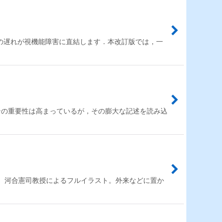
の遅れが視機能障害に直結します．本改訂版では，一
ンの重要性は高まっているが，その膨大な記述を読み込
 河合憲司教授によるフルイラスト。外来などに置か