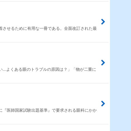
着させるために有用な一冊である。全面改訂された最
い…よくある眼のトラブルの原因は？」「物が二重に
に『医師国家試験出題基準』で要求される眼科にかか