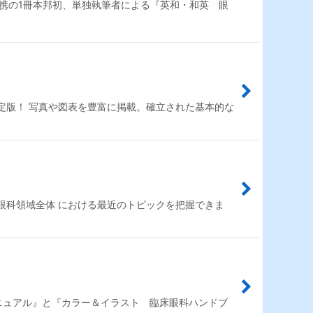
携の1冊本邦初、単独執筆者による『英和・和英 眼
定版！ 写真や図表を豊富に掲載。確立された基本的な
眼科領域全体 における最近のトピックを把握できま
ニュアル』と『カラー＆イラスト 臨床眼科ハンドブ