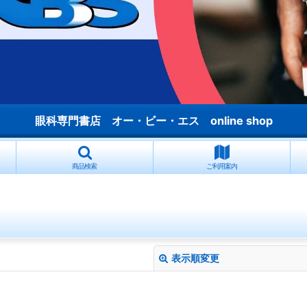
眼科専門書店 オー・ビー・エス online shop
商品検索
ご利用案内
表示順変更