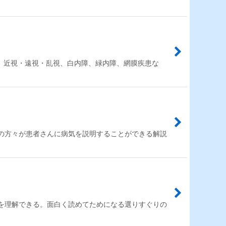
ん、近視・遠視・乱視、白内障、緑内障、網膜疾患な
の方々が患者さんに病気を説明することができる解説
を理解できる。面白く読めてためになる選りすぐりの