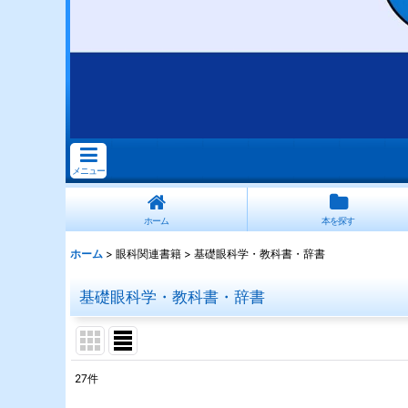
メニュー
ホーム
本を探す
ホーム
>
眼科関連書籍
>
基礎眼科学・教科書・辞書
基礎眼科学・教科書・辞書
27
件
表示数
: