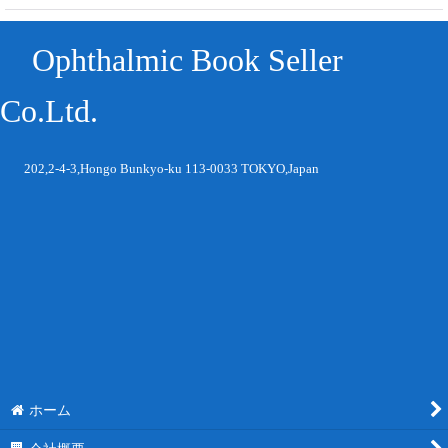
Ophthalmic Book Seller
Co.Ltd.
202,2-4-3,Hongo Bunkyo-ku 113-0033 TOKYO,Japan
ホーム