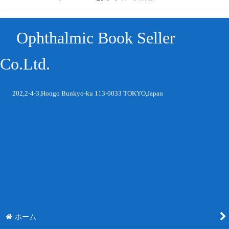
Ophthalmic Book Seller
Co.Ltd.
202,2-4-3,Hongo Bunkyo-ku 113-0033 TOKYO,Japan
ホーム