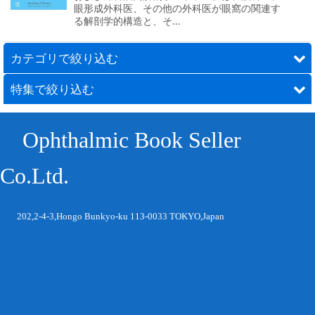
眼形成外科医、その他の外科医が眼窩の関連す
る解剖学的構造と、そ…
カテゴリで絞り込む
特集で絞り込む
眼科関連書籍
国内雑誌(単号・バックナンバー）
年間購読雑誌
Ophthalmic Book Seller
洋書
眼科検査機器
Co.Ltd.
洋雑誌
シリーズ
202,2-4-3,Hongo Bunkyo-ku 113-0033 TOKYO,Japan
眼科検査機器
海外眼科専門書 デッドストック特別販売