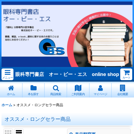
眼科専門書店 オー・ビー・エス online shop
メニュー
カート
ホーム
本を探す
商品検索
ご利用案内
マイページ
会社概要
ホーム
>
オススメ・ロングセラー商品
オススメ・ロングセラー商品