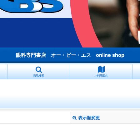
眼科専門書店 オー・ビー・エス online shop
商品検索
ご利用案内
表示順変更