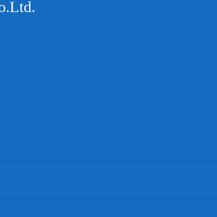
.Ltd.