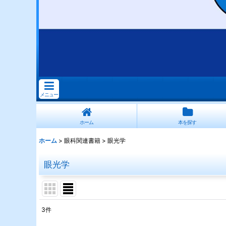
メニュー
ホーム
本を探す
ホーム
>
眼科関連書籍
>
眼光学
眼光学
3
件
表示数
: