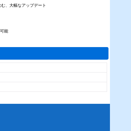
含む、大幅なアップデート
も可能