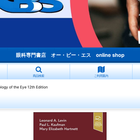
眼科専門書店 オー・ビー・エス online shop
商品検索
ご利用案内
logy of the Eye 12th Edition