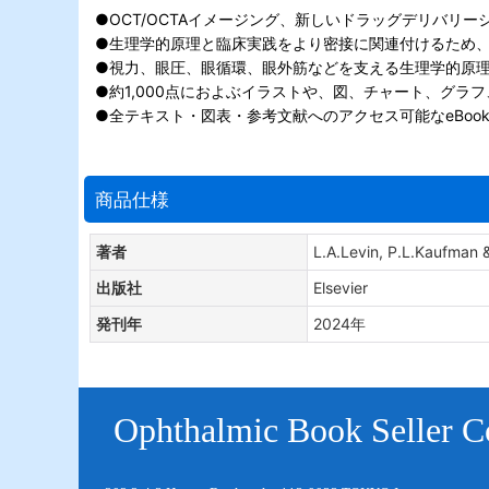
●OCT/OCTAイメージング、新しいドラッグデリバ
●生理学的原理と臨床実践をより密接に関連付けるため
●視力、眼圧、眼循環、眼外筋などを支える生理学的原
●約1,000点におよぶイラストや、図、チャート、グラ
●全テキスト・図表・参考文献へのアクセス可能なeBoo
商品仕様
著者
L.A.Levin, P.L.Kaufman 
出版社
Elsevier
発刊年
2024年
Ophthalmic Book Seller Co