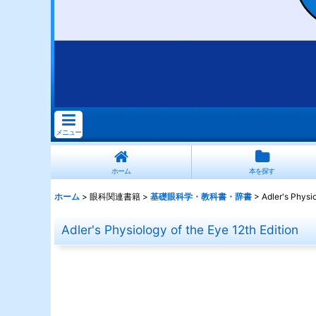
メニュー
ホーム
本を探す
ホーム
>
眼科関連書籍
>
基礎眼科学・教科書・辞書
>
Adler's Physio
Adler's Physiology of the Eye 12th Edition