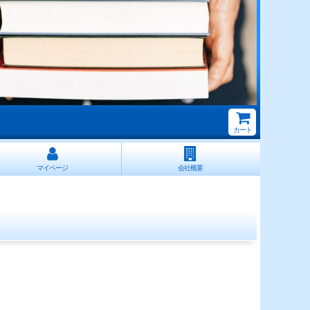
カート
マイページ
会社概要