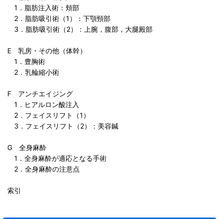
1．脂肪注入術：頬部
2．脂肪吸引術（1）：下顎頸部
3．脂肪吸引術（2）：上腕，腹部，大腿殿部
E 乳房・その他（体幹）
1．豊胸術
2．乳輪縮小術
F アンチエイジング
1．ヒアルロン酸注入
2．フェイスリフト（1）
3．フェイスリフト（2）：美容鍼
G 全身麻酔
1．全身麻酔が適応となる手術
2．全身麻酔の注意点
索引