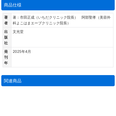
商品仕様
著
著：市田正成（いちだクリニック院長） 阿部聖孝（美容外
者
科よこはまエーブクリニック院長）
出
文光堂
版
社
発
2025年4月
刊
年
関連商品