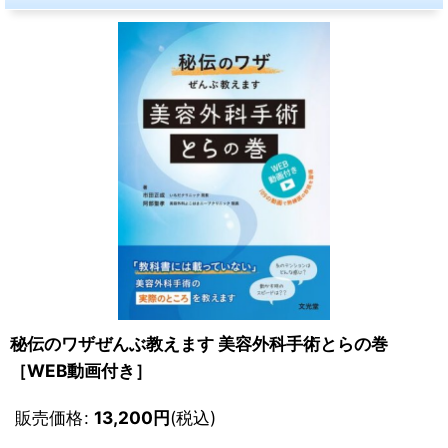
秘伝のワザぜんぶ教えます 美容外科手術とらの巻
［WEB動画付き］
販売価格
:
13,200
円
(税込)