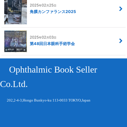
2025
02
25
年
月
日
角膜カンファランス2025
2025
02
03
年
月
日
第48回日本眼科手術学会
Ophthalmic Book Seller
Co.Ltd.
202,2-4-3,Hongo Bunkyo-ku 113-0033 TOKYO,Japan