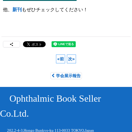
他、
新刊
もぜひチェックしてください！
«
前
次
»
学会展示報告
Ophthalmic Book Seller
Co.Ltd.
202,2-4-3,Hongo Bunkyo-ku 113-0033 TOKYO,Japan