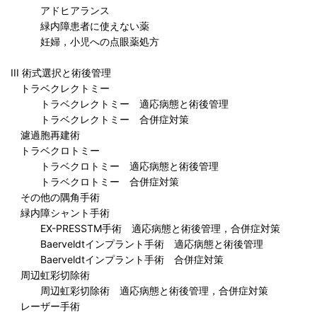
アドヒアランス
緑内障患者に使えない薬
妊婦，小児への点眼薬処方
III 術式選択と術後管理
トラベクレクトミー
トラベクレクトミー 適応病態と術後管理
トラベクレクトミー 合併症対策
濾過胞再建術
トラベクロトミー
トラベクロトミー 適応病態と術後管理
トラベクロトミー 合併症対策
その他の隅角手術
緑内障シャント手術
EX-PRESSTM手術 適応病態と術後管理，合併症対策
Baerveldtインプラント手術 適応病態と術後管理
Baerveldtインプラント手術 合併症対策
周辺虹彩切除術
周辺虹彩切除術 適応病態と術後管理，合併症対策
レーザー手術