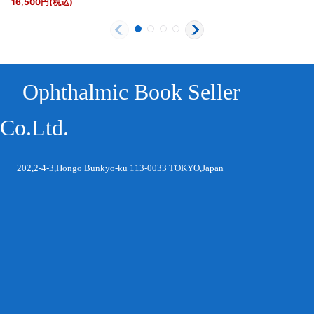
16,500
円
(税込)
Ophthalmic Book Seller
Co.Ltd.
202,2-4-3,Hongo Bunkyo-ku 113-0033 TOKYO,Japan