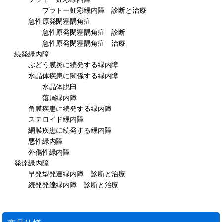
プラトー虹彩緑内障 診断と治療
急性原発閉塞隅角症
急性原発閉塞隅角症 診断
急性原発閉塞隅角症 治療
続発緑内障
ぶどう膜炎に続発する緑内障
水晶体疾患に関係する緑内障
水晶体脱臼
落屑緑内障
角膜疾患に続発する緑内障
ステロイド緑内障
網膜疾患に続発する緑内障
悪性緑内障
外傷性緑内障
発達緑内障
早発型発達緑内障 診断と治療
続発発達緑内障 診断と治療