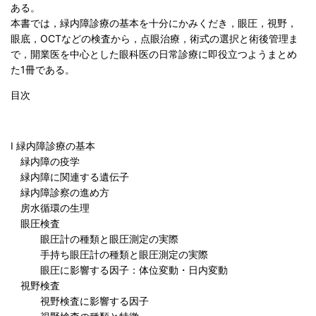
ある。
本書では，緑内障診療の基本を十分にかみくだき，眼圧，視野，
眼底，OCTなどの検査から，点眼治療，術式の選択と術後管理ま
で，開業医を中心とした眼科医の日常診療に即役立つようまとめ
た1冊である。
目次
I 緑内障診療の基本
緑内障の疫学
緑内障に関連する遺伝子
緑内障診察の進め方
房水循環の生理
眼圧検査
眼圧計の種類と眼圧測定の実際
手持ち眼圧計の種類と眼圧測定の実際
眼圧に影響する因子：体位変動・日内変動
視野検査
視野検査に影響する因子