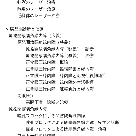
虹彩のレーザー治療
隅角のレーザー治療
毛様体のレーザー治療
IV 病型別診断と治療
原発開放隅角緑内障（広義）
原発開放隅角緑内障（狭義）
原発開放隅角緑内障（狭義） 診断
原発開放隅角緑内障（狭義） 治療
正常眼圧緑内障 概論
正常眼圧緑内障 循環障害と緑内障
正常眼圧緑内障 緑内障と近視性視神経症
正常眼圧緑内障 緑内障の生活指導
正常眼圧緑内障 運転免許と緑内障
高眼圧症
高眼圧症 診断と治療
原発閉塞隅角緑内障
瞳孔ブロックによる閉塞隅角緑内障
瞳孔ブロックによる閉塞隅角緑内障 疫学と診断
瞳孔ブロックによる閉塞隅角緑内障 治療
プラトー虹彩緑内障