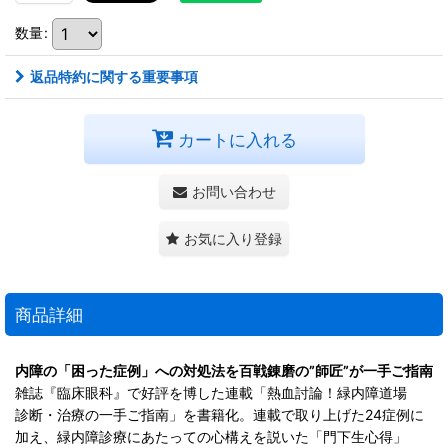
数量
:
返品特約に関する重要事項
カートに入れる
お問い合わせ
お気に入り登録
商品詳細
内障の「困った症例」への対処法を百戦錬磨の”師匠”が一手ご指南
雑誌『臨床眼科』で好評を博した連載「熱血討論！緑内障道場
診断・治療の一手ご指南」を書籍化。連載で取り上げた24症例に
加え、緑内障診療にあたっての心構えを説いた「門下生心得」