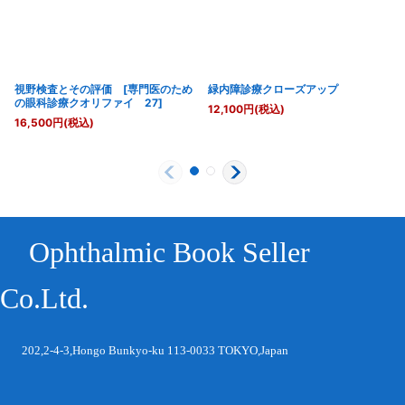
視野検査とその評価 [専門医のため
緑内障診療クローズアップ
の眼科診療クオリファイ 27]
12,100
円
(税込)
16,500
円
(税込)
Ophthalmic Book Seller
Co.Ltd.
202,2-4-3,Hongo Bunkyo-ku 113-0033 TOKYO,Japan