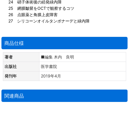
24 硝子体術後の続発緑内障
25 網膜皺襞をOCTで観察するコツ
26 点眼薬と角膜上皮障害
27 シリコーンオイルタンポナーデと緑内障
商品仕様
著者
■編集 木内 良明
出版社
医学書院
発刊年
2019年4月
関連商品