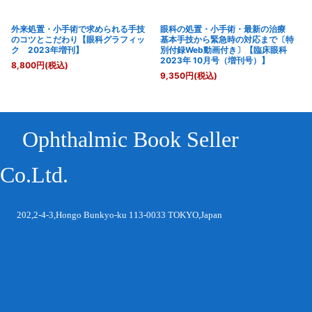
外来処置・小手術で求められる手技
眼科の処置・小手術・最新の治療
のコツとこだわり【眼科グラフィッ
基本手技から緊急時の対応まで〔特
ク 2023年増刊】
別付録Web動画付き〕【臨床眼科
2023年 10月号（増刊号）】
8,800
円
(税込)
9,350
円
(税込)
Ophthalmic Book Seller
Co.Ltd.
202,2-4-3,Hongo Bunkyo-ku 113-0033 TOKYO,Japan