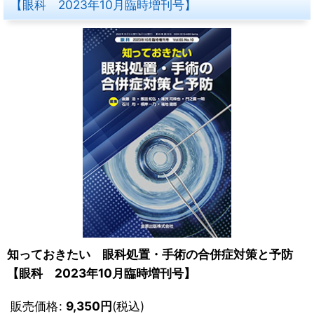
【眼科 2023年10月臨時増刊号】
知っておきたい 眼科処置・手術の合併症対策と予防
【眼科 2023年10月臨時増刊号】
販売価格
:
9,350
円
(税込)