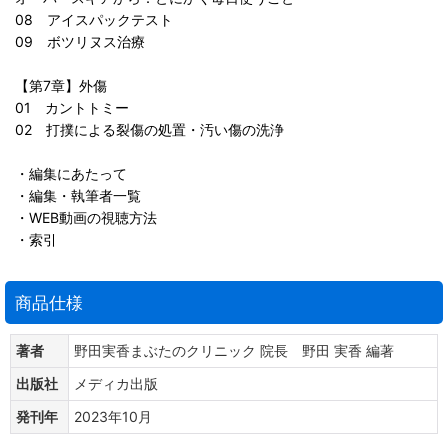
08 アイスパックテスト
09 ボツリヌス治療
【第7章】外傷
01 カントトミー
02 打撲による裂傷の処置・汚い傷の洗浄
・編集にあたって
・編集・執筆者一覧
・WEB動画の視聴方法
・索引
商品仕様
著者
野田実香まぶたのクリニック 院長 野田 実香 編著
出版社
メディカ出版
発刊年
2023年10月