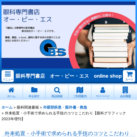
眼科専門書店 オー・ビー・エス online shop
メニュー
カート
ホーム
本を探す
商品検索
ご利用案内
マイページ
会社概要
ホーム
>
眼科関連書籍
>
外眼部疾患・眼外傷・救急
>
外来処置・小手術で求められる手技のコツとこだわり【眼科グラフィック
2023年増刊】
外来処置・小手術で求められる手技のコツとこだわり