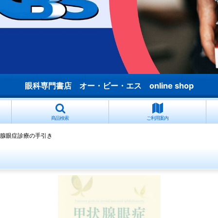
眼科専門書店 オー・ビー・エス online shop
商品検索
ご利用案内
腺眼症診療の手引き