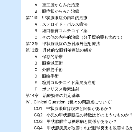
Ａ．重症度からみた治療
Ｂ．眼症状からみた治療
第11章 甲状腺眼症の内科的治療
Ａ．ステロイド・パルス療法
Ｂ．経口糖質コルチコイド薬
Ｃ．その他の内科的治療（分子標的薬も含めて）
第12章 甲状腺眼症の放射線外照射療法
第13章 具体的な眼科治療法の紹介
Ａ．保存的治療
Ｂ．眼窩減圧術
Ｃ．外眼筋手術
Ｄ．眼瞼手術
Ｅ．糖質コルチコイド薬局所注射
Ｆ．ボツリヌス毒素注射
第14章 治療効果の判定基準
IV．Clinical Question（種々の問題点について）
CQ1 甲状腺眼症は喫煙と関係があるか？
CQ2 小児の甲状腺眼症の特徴はどのようなものか
CQ3 甲状腺眼症は糖尿病と関係があるか？
CQ4 甲状腺疾患が改善すれば眼球突出も改善する