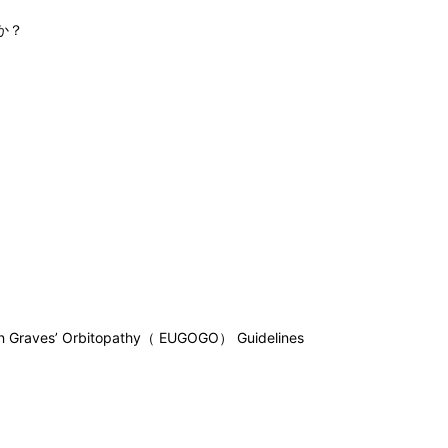
か？
n Graves’ Orbitopathy（ EUGOGO） Guidelines