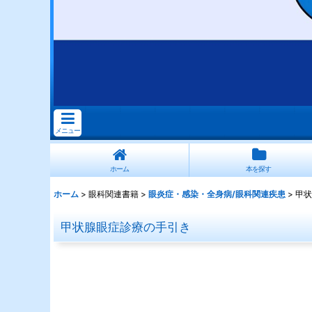
メニュー
ホーム
本を探す
ホーム
>
眼科関連書籍
>
眼炎症・感染・全身病/眼科関連疾患
>
甲状
甲状腺眼症診療の手引き