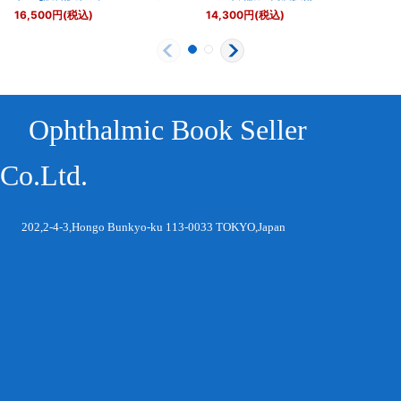
16,500
円
(税込)
14,300
円
(税込)
Ophthalmic Book Seller
Co.Ltd.
202,2-4-3,Hongo Bunkyo-ku 113-0033 TOKYO,Japan