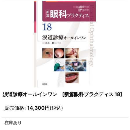
涙道診療オールインワン [新篇眼科プラクティス 18]
販売価格
:
14,300
円
(税込)
在庫あり