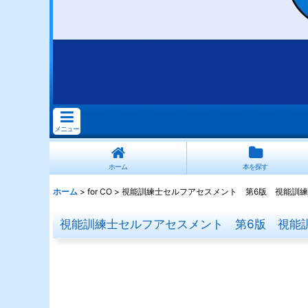
メニュー
ホーム
本を探す
ホーム
>
for CO
>
視能訓練士セルフアセスメント 第6版 視能訓練
視能訓練士セルフアセスメント 第6版 視能