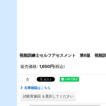
視能訓練士セルフアセスメント 第6版 視能訓
販売価格
:
1,650
円
(税込)
在庫確認はこちら
試験実施回
を選択してください