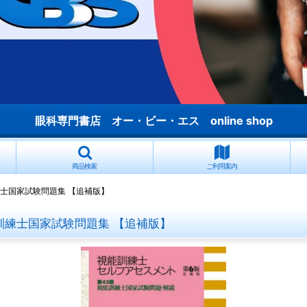
眼科専門書店 オー・ビー・エス online shop
商品検索
ご利用案内
士国家試験問題集 【追補版】
訓練士国家試験問題集 【追補版】