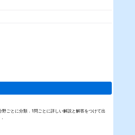
分野ごとに分類．1問ごとに詳しい解説と解答をつけて出
全．