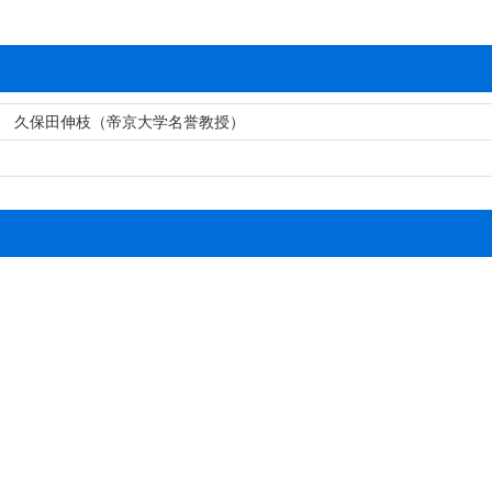
 久保田伸枝（帝京大学名誉教授）