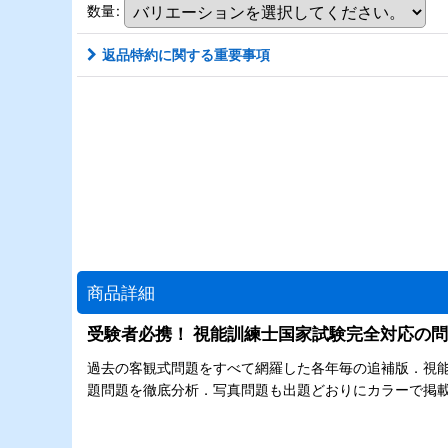
数量
:
返品特約に関する重要事項
商品詳細
受験者必携！ 視能訓練士国家試験完全対応の問題
過去の客観式問題をすべて網羅した各年毎の追補版．視能
題問題を徹底分析．写真問題も出題どおりにカラーで掲載