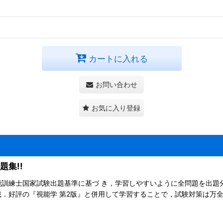
カートに入れる
お問い合わせ
お気に入り登録
集!!
訓練士国家試験出題基準に基づ き，学習しやすいように全問題を出題
．好評の『視能学 第2版』と併用して学習することで，試験対策は万