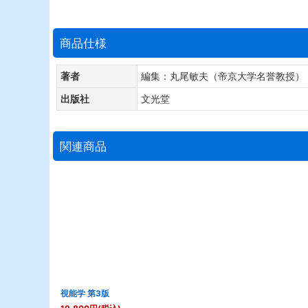
商品仕様
著者
編集：丸尾敏夫（帝京大学名誉教授）
出版社
文光堂
関連商品
視能学 第3版