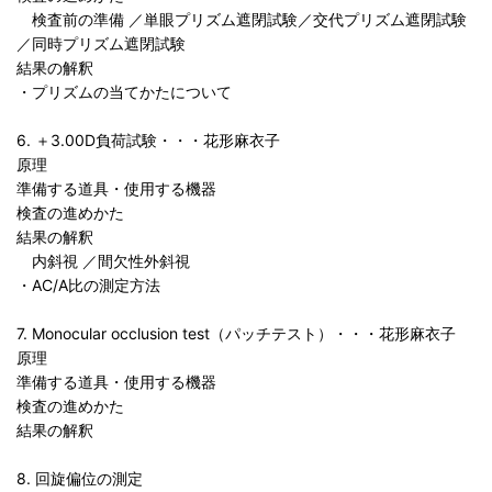
検査前の準備 ／単眼プリズム遮閉試験／交代プリズム遮閉試験
／同時プリズム遮閉試験
結果の解釈
・プリズムの当てかたについて
6. ＋3.00D負荷試験・・・花形麻衣子
原理
準備する道具・使用する機器
検査の進めかた
結果の解釈
内斜視 ／間欠性外斜視
・AC/A比の測定方法
7. Monocular occlusion test（パッチテスト）・・・花形麻衣子
原理
準備する道具・使用する機器
検査の進めかた
結果の解釈
8. 回旋偏位の測定