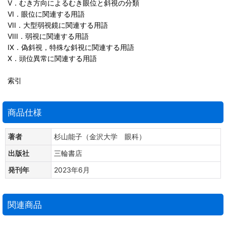
V．むき方向によるむき眼位と斜視の分類
VI．眼位に関連する用語
VII．大型弱視鏡に関連する用語
VIII．弱視に関連する用語
IX．偽斜視，特殊な斜視に関連する用語
X．頭位異常に関連する用語
索引
商品仕様
著者
杉山能子（金沢大学 眼科）
出版社
三輪書店
発刊年
2023年6月
関連商品