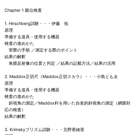
Chapter 1 眼位検査
1. Hirschberg試験・・・伊藤 拓
原理
準備する道具・使用する機器
検査の進めかた
実際の手順 ／測定する際のポイント
結果の解釈
角膜反射像の位置と判定 ／結果の記載方法／結果の活用
2. Maddox正切尺（Maddox正切スカラ）・・・小島ともゑ
原理
準備する道具・使用する機器
検査の進めかた
斜視角の測定／Maddox杆を用いた自覚的斜視角の測定（網膜対
応の検査）
結果の解釈
3. Krimskyプリズム試験・・・北野香緒里