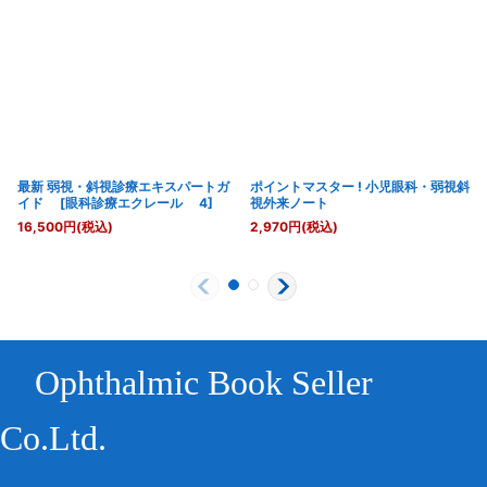
最新 弱視・斜視診療エキスパートガ
ポイントマスター ! 小児眼科・弱視斜
イド [眼科診療エクレール 4]
視外来ノート
16,500
円
(税込)
2,970
円
(税込)
Ophthalmic Book Seller
Co.Ltd.