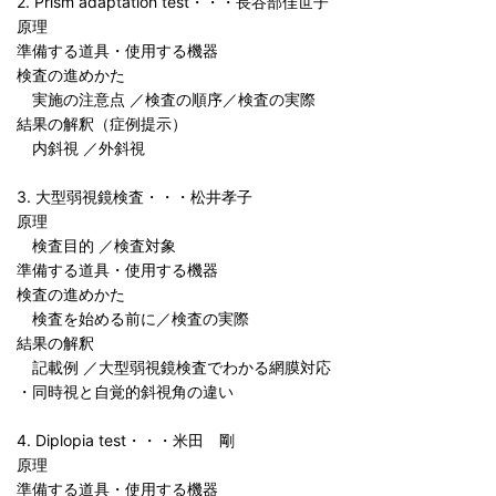
2. Prism adaptation test・・・長谷部佳世子
原理
準備する道具・使用する機器
検査の進めかた
実施の注意点 ／検査の順序／検査の実際
結果の解釈（症例提示）
内斜視 ／外斜視
3. 大型弱視鏡検査・・・松井孝子
原理
検査目的 ／検査対象
準備する道具・使用する機器
検査の進めかた
検査を始める前に／検査の実際
結果の解釈
記載例 ／大型弱視鏡検査でわかる網膜対応
・同時視と自覚的斜視角の違い
4. Diplopia test・・・米田 剛
原理
準備する道具・使用する機器