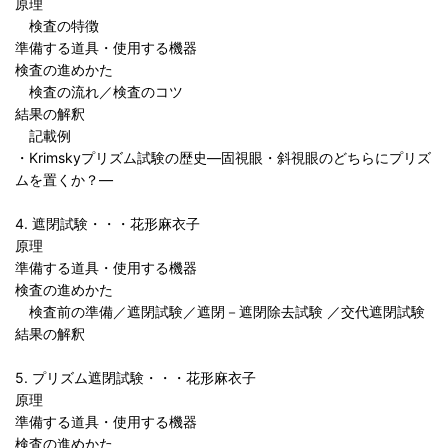
原理
検査の特徴
準備する道具・使用する機器
検査の進めかた
検査の流れ／検査のコツ
結果の解釈
記載例
・Krimskyプリズム試験の歴史―固視眼・斜視眼のどちらにプリズ
ムを置くか？―
4. 遮閉試験・・・花形麻衣子
原理
準備する道具・使用する機器
検査の進めかた
検査前の準備／遮閉試験／遮閉－遮閉除去試験 ／交代遮閉試験
結果の解釈
5. プリズム遮閉試験・・・花形麻衣子
原理
準備する道具・使用する機器
検査の進めかた