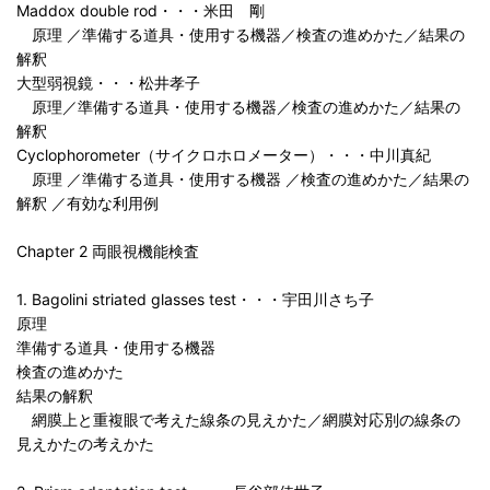
Maddox double rod・・・米田 剛
原理 ／準備する道具・使用する機器／検査の進めかた／結果の
解釈
大型弱視鏡・・・松井孝子
原理／準備する道具・使用する機器／検査の進めかた／結果の
解釈
Cyclophorometer（サイクロホロメーター）・・・中川真紀
原理 ／準備する道具・使用する機器 ／検査の進めかた／結果の
解釈 ／有効な利用例
Chapter 2 両眼視機能検査
1. Bagolini striated glasses test・・・宇田川さち子
原理
準備する道具・使用する機器
検査の進めかた
結果の解釈
網膜上と重複眼で考えた線条の見えかた／網膜対応別の線条の
見えかたの考えかた