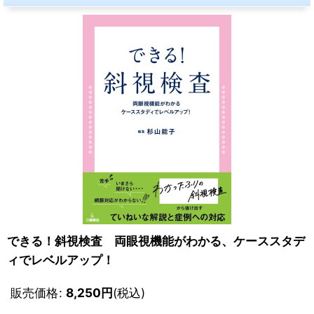
できる！斜視検査 両眼視機能がわかる、ケーススタデ
ィでレベルアップ！
販売価格
:
8,250
円
(税込)