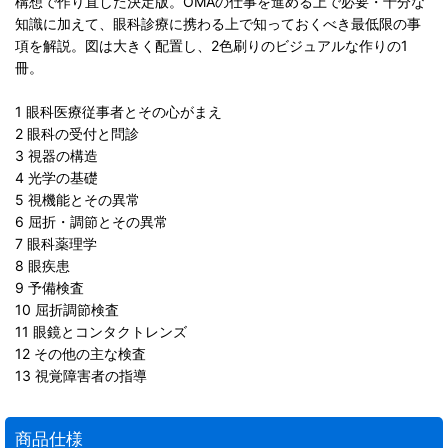
構想で作り直した決定版。OMAの仕事を進める上で必要・十分な
知識に加えて、眼科診療に携わる上で知っておくべき最低限の事
項を解説。図は大きく配置し、2色刷りのビジュアルな作りの1
冊。
1 眼科医療従事者とその心がまえ
2 眼科の受付と問診
3 視器の構造
4 光学の基礎
5 視機能とその異常
6 屈折・調節とその異常
7 眼科薬理学
8 眼疾患
9 予備検査
10 屈折調節検査
11 眼鏡とコンタクトレンズ
12 その他の主な検査
13 視覚障害者の指導
商品仕様