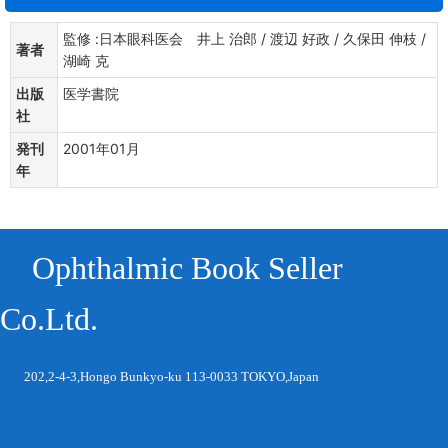
監修 :日本眼科医会 井上 治郎 / 渡辺 好政 / 久保田 伸枝 /
著者
湖崎 克
出版
医学書院
社
発刊
2001年01月
年
Ophthalmic Book Seller
Co.Ltd.
202,2-4-3,Hongo Bunkyo-ku 113-0033 TOKYO,Japan