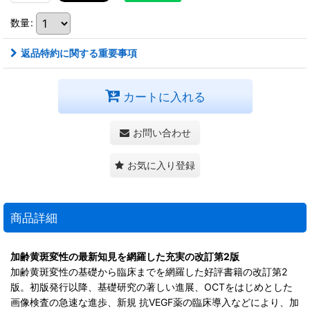
数量
:
返品特約に関する重要事項
カートに入れる
お問い合わせ
お気に入り登録
商品詳細
加齢黄斑変性の最新知見を網羅した充実の改訂第2版
加齢黄斑変性の基礎から臨床までを網羅した好評書籍の改訂第2
版。初版発行以降、基礎研究の著しい進展、OCTをはじめとした
画像検査の急速な進歩、新規 抗VEGF薬の臨床導入などにより、加