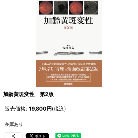
加齢黄斑変性 第2版
販売価格
:
19,800
円
(税込)
在庫あり