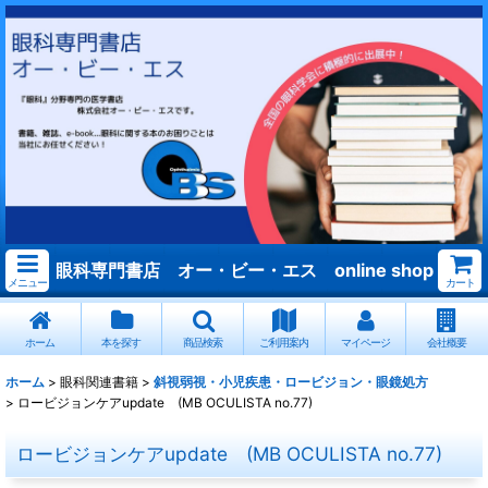
眼科専門書店 オー・ビー・エス online shop
メニュー
カート
ホーム
本を探す
商品検索
ご利用案内
マイページ
会社概要
ホーム
>
眼科関連書籍
>
斜視弱視・小児疾患・ロービジョン・眼鏡処方
>
ロービジョンケアupdate (MB OCULISTA no.77)
ロービジョンケアupdate (MB OCULISTA no.77)