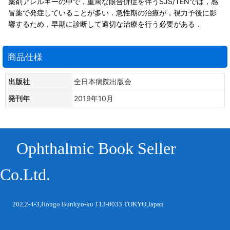
薬剤アレルギーの中で，重篤な眼合併症を伴うSJS/TENでは，感
冒薬で発症していることが多い．急性期の治療が，視力予後に影
響するため，早期に診断して適切な治療を行う必要がある．
商品仕様
出版社
全日本病院出版会
発刊年
2019年10月
Ophthalmic Book Seller
Co.Ltd.
202,2-4-3,Hongo Bunkyo-ku 113-0033 TOKYO,Japan