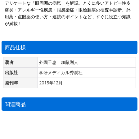
デリケートな「眼周囲の病気」を解説。とくに多いアトピー性皮
膚炎・アレルギー性疾患・眼感染症・眼瞼腫瘍の検査や診断、外
用薬・点眼薬の使い方・連携のポイントなど，すぐに役立つ知識
が満載！
商品仕様
著者
外園千恵 加藤則人
出版社
学研メディカル秀潤社
発刊年
2015年12月
関連商品