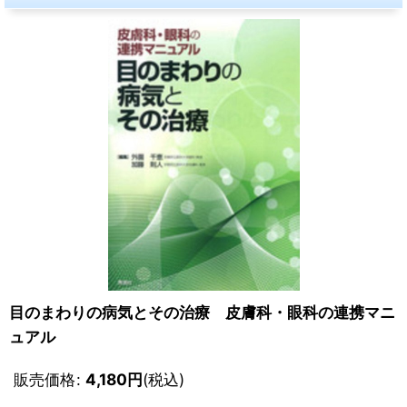
目のまわりの病気とその治療 皮膚科・眼科の連携マニ
ュアル
販売価格
:
4,180
円
(税込)