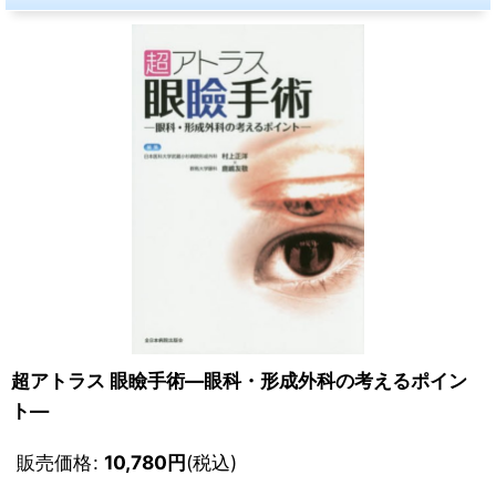
超アトラス 眼瞼手術―眼科・形成外科の考えるポイン
ト―
販売価格
:
10,780
円
(税込)