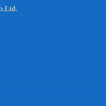
.Ltd.