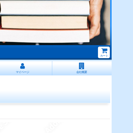
カート
マイページ
会社概要