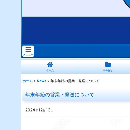
メニュー
ホーム
本を探す
ホーム
>
News
>
年末年始の営業・発送について
年末年始の営業・発送について
2024
12
13
年
月
日