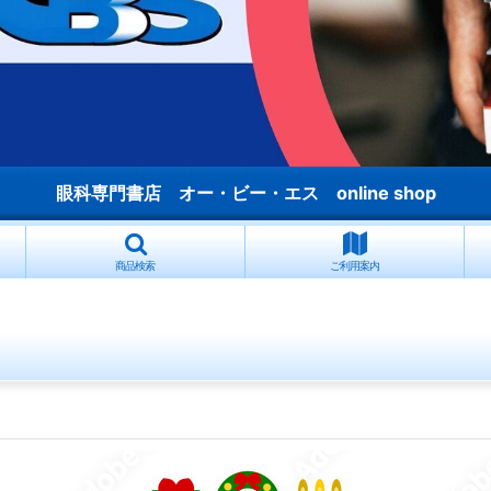
眼科専門書店 オー・ビー・エス online shop
商品検索
ご利用案内