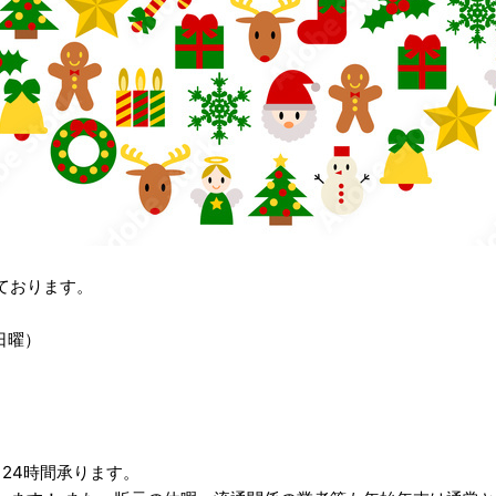
ております。
(日曜）
く24時間承ります。