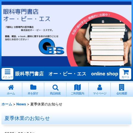
眼科専門書店 オー・ビー・エス online shop
メニュー
カート
ホーム
本を探す
商品検索
ご利用案内
マイページ
会社概要
ホーム
>
News
>
夏季休業のお知らせ
夏季休業のお知らせ