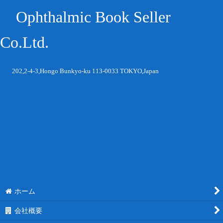
Ophthalmic Book Seller
Co.Ltd.
202,2-4-3,Hongo Bunkyo-ku 113-0033 TOKYO,Japan
ホーム
会社概要