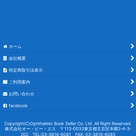
ホーム
会社概要
特定商取引法表示
ご利用案内
お問い合わせ
facebook
Copyright(C)Ophthalmic Book Seller Co. Ltd .All Right Reserved.
株式会社オー・ビー・エス 〒113-0033東京都文京区本郷2-4-3-
202 TEL:03-3816-6081 FAX: 03-3816-6085