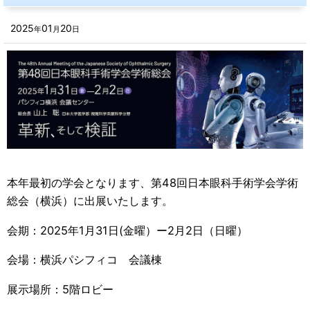
2025
01
20
年
月
日
本年最初の学会となります、第48回日本眼科手術学会学術
総会（横浜）に出展いたします。
会期：2025年1月31日(金曜）ー2月2日（日曜）
会場：横浜パシフィコ 会議棟
展示場所：5階ロビー