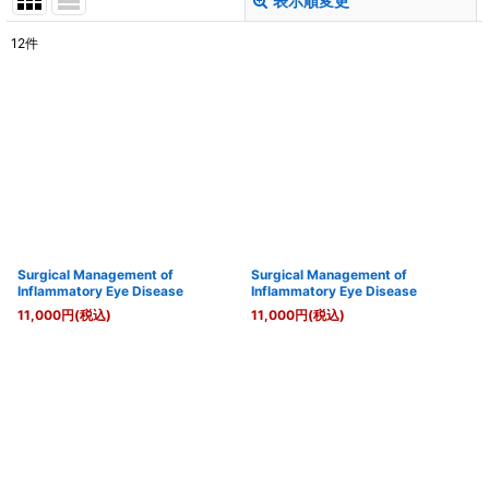
表示順変更
閉じる
12
件
表示数
:
並び順
:
絞り込む
Surgical Management of
Surgical Management of
Inflammatory Eye Disease
Inflammatory Eye Disease
11,000
円
(税込)
11,000
円
(税込)